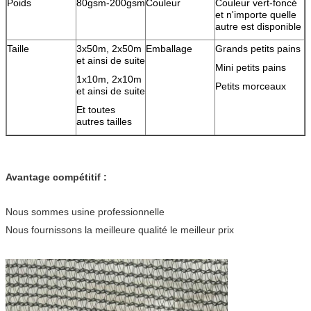
Poids
80gsm-200gsm
Couleur
Couleur vert-foncé
et n'importe quelle
autre est disponible
Taille
3x50m, 2x50m
Emballage
Grands petits pains
et ainsi de suite
Mini petits pains
1x10m, 2x10m
Petits morceaux
et ainsi de suite
Et toutes
autres tailles
Avantage compétitif :
Nous sommes usine professionnelle
Nous fournissons la meilleure qualité le meilleur prix