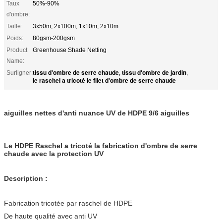
Taux
50%-90%
d'ombre:
Taille:
3x50m, 2x100m, 1x10m, 2x10m
Poids:
80gsm-200gsm
Product
Greenhouse Shade Netting
Name:
tissu d'ombre de serre chaude
tissu d'ombre de jardin
Surligner:
,
,
le raschel a tricoté le filet d'ombre de serre chaude
aiguilles nettes d'anti nuance UV de HDPE 9/6 aiguilles
Le HDPE Raschel a tricoté la fabrication d'ombre de serre
chaude avec la protection UV
Description :
Fabrication tricotée par raschel de HDPE
De haute qualité avec anti UV