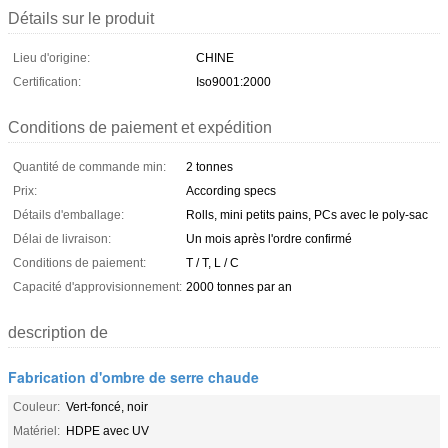
Détails sur le produit
Lieu d'origine:
CHINE
Certification:
Iso9001:2000
Conditions de paiement et expédition
Quantité de commande min:
2 tonnes
Prix:
According specs
Détails d'emballage:
Rolls, mini petits pains, PCs avec le poly-sac
Délai de livraison:
Un mois après l'ordre confirmé
Conditions de paiement:
T / T, L / C
Capacité d'approvisionnement:
2000 tonnes par an
description de
Fabrication d'ombre de serre chaude
Couleur:
Vert-foncé, noir
Matériel:
HDPE avec UV