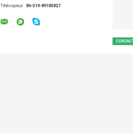
Télécopieur:
86-519-89185827