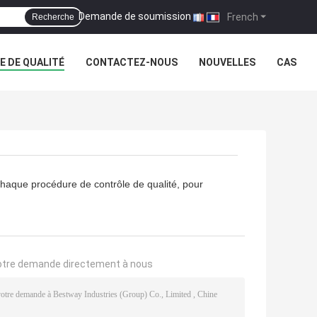
Demande de soumission
|
French
Recherche
 DE QUALITÉ
CONTACTEZ-NOUS
NOUVELLES
CAS
 chaque procédure de contrôle de qualité, pour
otre demande directement à nous