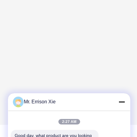
Mr. Errison Xie
2:27 AM
Good day, what product are you looking 