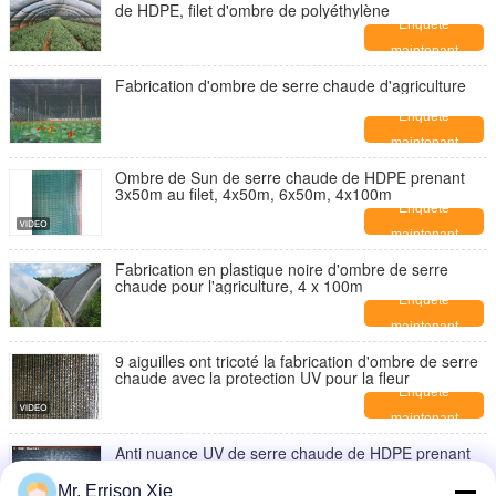
de HDPE, filet d'ombre de polyéthylène
Enquête
maintenant
Fabrication d'ombre de serre chaude d'agriculture
Enquête
maintenant
Ombre de Sun de serre chaude de HDPE prenant
3x50m au filet, 4x50m, 6x50m, 4x100m
Enquête
maintenant
Fabrication en plastique noire d'ombre de serre
chaude pour l'agriculture, 4 x 100m
Enquête
maintenant
9 aiguilles ont tricoté la fabrication d'ombre de serre
chaude avec la protection UV pour la fleur
Enquête
maintenant
Anti nuance UV de serre chaude de HDPE prenant
30%-90% au filet pour des fermes d'agriculture
Enquête
Mr. Errison Xie