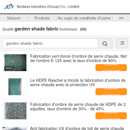
Bestway Industries (Group) Co., Limited
Maison
Produits
Au sujet de nous
Visite d'usine
>>
garden shade fabric
Qualité
fournisseur.
(50)
Fabrication vert-foncé d'ombre de serre chaude, filet
de l'ombre E-125 avec le taux d'ombre de 80%
Enquête
maintenant
Le HDPE Raschel a tricoté la fabrication d'ombre de
serre chaude avec la protection UV
Enquête
maintenant
Fabrication d'ombre de serre chaude de HDPE de 2
aiguilles, taux d'ombre de 30% - de 45%
Enquête
maintenant
Anti fabrication UV d'ombre de toit de serre chaude