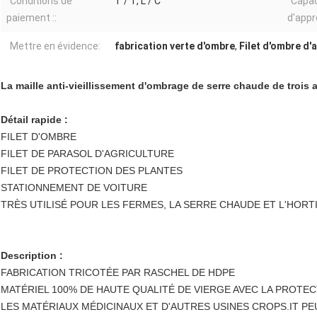
Conditions de
T / T, L / C
Capac
paiement ::
d'appr
Mettre en évidence:
fabrication verte d'ombre
,
Filet d'ombre d'
La maille anti-vieillissement d'ombrage de serre chaude de trois a
Détail rapide :
FILET D'OMBRE
FILET DE PARASOL D'AGRICULTURE
FILET DE PROTECTION DES PLANTES
STATIONNEMENT DE VOITURE
TRÈS UTILISÉ POUR LES FERMES, LA SERRE CHAUDE ET L'HOR
Description :
FABRICATION TRICOTÉE PAR RASCHEL DE HDPE
MATÉRIEL 100% DE HAUTE QUALITÉ DE VIERGE AVEC LA PROTEC
LES MATÉRIAUX MÉDICINAUX ET D'AUTRES USINES CROPS.IT 