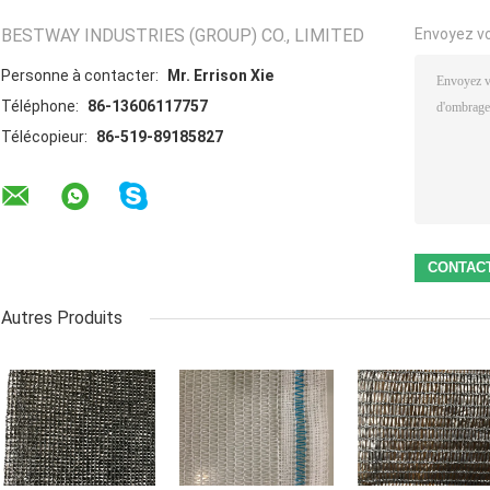
BESTWAY INDUSTRIES (GROUP) CO., LIMITED
Envoyez v
Personne à contacter:
Mr. Errison Xie
Téléphone:
86-13606117757
Télécopieur:
86-519-89185827
Autres Produits