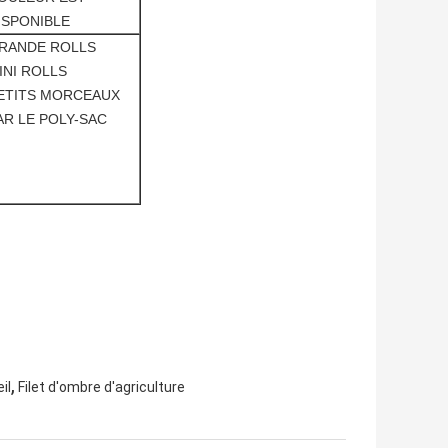
ISPONIBLE
RANDE ROLLS
INI ROLLS
ETITS MORCEAUX
AR LE POLY-SAC
,
il
Filet d'ombre d'agriculture