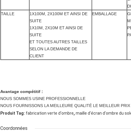
D
TAILLE
1X100M, 2X100M ET AINSI DE
EMBALLAGE
G
SUITE
M
1X10M, 2X10M ET AINSI DE
P
SUITE
P
ET TOUTES AUTRES TAILLES
SELON LA DEMANDE DE
CLIENT
Avantage compétitif :
NOUS SOMMES USINE PROFESSIONNELLE
NOUS FOURNISSONS LA MEILLEURE QUALITÉ LE MEILLEUR PRIX
,
Produit Tag:
fabrication verte d'ombre
maille d'écran d'ombre du sole
Coordonnées