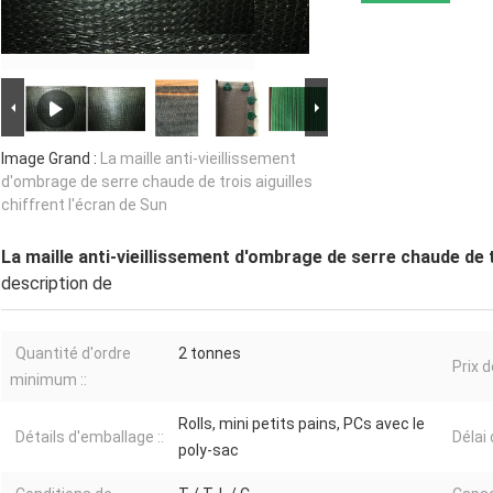
Image Grand :
La maille anti-vieillissement
d'ombrage de serre chaude de trois aiguilles
chiffrent l'écran de Sun
La maille anti-vieillissement d'ombrage de serre chaude de t
description de
Quantité d'ordre
2 tonnes
Prix d
minimum ::
Rolls, mini petits pains, PCs avec le
Détails d'emballage ::
Délai 
poly-sac