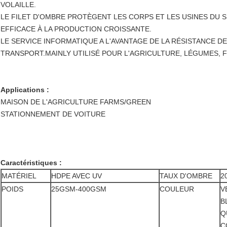
VOLAILLE.
LE FILET D'OMBRE PROTÈGENT LES CORPS ET LES USINES DU S
EFFICACE À LA PRODUCTION CROISSANTE.
LE SERVICE INFORMATIQUE A L'AVANTAGE DE LA RÉSISTANCE DE
TRANSPORT.MAINLY UTILISÉ POUR L'AGRICULTURE, LÉGUMES, 
Applications :
MAISON DE L'AGRICULTURE FARMS/GREEN
STATIONNEMENT DE VOITURE
Caractéristiques :
MATÉRIEL
HDPE AVEC UV
TAUX D'OMBRE
2
POIDS
25GSM-400GSM
COULEUR
V
B
Q
C