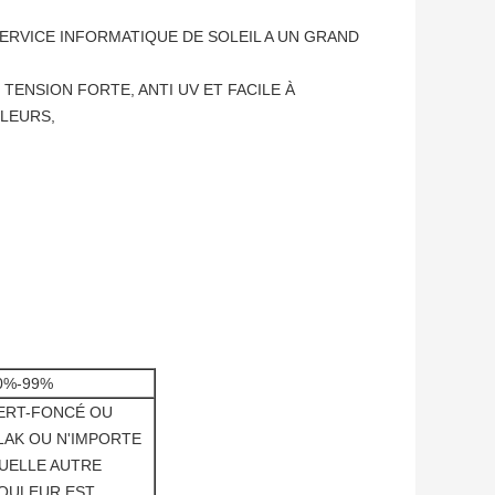
ERVICE INFORMATIQUE DE SOLEIL A UN GRAND
 TENSION FORTE, ANTI UV ET FACILE À
FLEURS,
0%-99%
ERT-FONCÉ OU
LAK OU N'IMPORTE
UELLE AUTRE
OULEUR EST