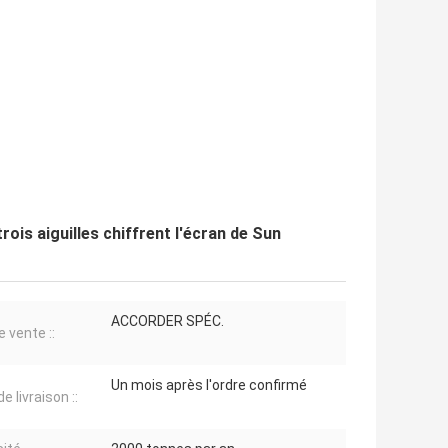
rois aiguilles chiffrent l'écran de Sun
ACCORDER SPÉC.
e vente ::
Un mois après l'ordre confirmé
de livraison ::