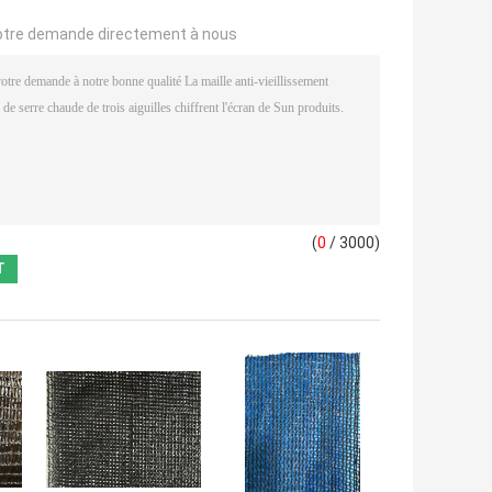
otre demande directement à nous
(
0
/ 3000)