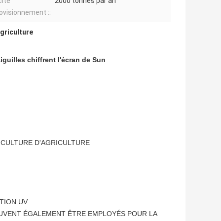
ité
2000 tonnes par an
ovisionnement ::
agriculture
iguilles chiffrent l'écran de Sun
TICULTURE D'AGRICULTURE
TION UV
PEUVENT ÉGALEMENT ÊTRE EMPLOYÉS POUR LA