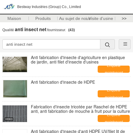
Bestway Industries (Group) Co., Limited
Maison
Produits
Au sujet de nous
Visite d'usine
>>
anti insect net
Qualité
fournisseur.
(43)
Anti fabrication d'insecte d'agriculture en plastique
de jardin, anti filet d'insecte d'usines
Enquête
maintenant
Anti fabrication d'insecte de HDPE
Enquête
maintenant
Fabrication d'insecte tricotée par Raschel de HDPE
anti, anti fabrication de mouche à fruit pour la culture
Enquête
maintenant
Anti fabrication d'insecte d'anti HDPE UV/filet lit de