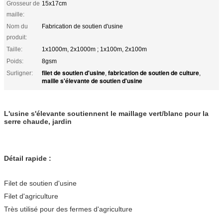
Grosseur de
15x17cm
maille:
Nom du
Fabrication de soutien d'usine
produit:
Taille:
1x1000m, 2x1000m ; 1x100m, 2x100m
Poids:
8gsm
filet de soutien d'usine
fabrication de soutien de culture
Surligner:
,
,
maille s'élevante de soutien d'usine
L'usine s'élevante soutiennent le maillage vert/blanc pour la
serre chaude, jardin
Détail rapide :
Filet de soutien d'usine
Filet d'agriculture
Très utilisé pour des fermes d'agriculture