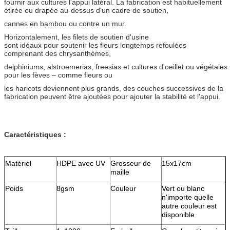
fournir aux cultures l'appui latéral. La fabrication est habituellement
étirée ou drapée au-dessus d'un cadre de soutien,
cannes en bambou ou contre un mur.
Horizontalement, les filets de soutien d'usine
sont idéaux pour soutenir les fleurs longtemps refoulées
comprenant des chrysanthèmes,
delphiniums, alstroemerias, freesias et cultures d'oeillet ou végétales
pour les fèves – comme fleurs ou
les haricots deviennent plus grands, des couches successives de la
fabrication peuvent être ajoutées pour ajouter la stabilité et l'appui.
Caractéristiques :
Matériel
HDPE avec UV
Grosseur de
15x17cm
maille
Poids
8gsm
Couleur
Vert ou blanc
n'importe quelle
autre couleur est
disponible