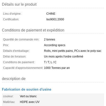
Détails sur le produit
Lieu d'origine:
CHINE
Certification:
Iso9001:2000
Conditions de paiement et expédition
Quantité de commande min:
2 tonnes
Prix:
According specs
Détails d'emballage:
Rolls, mini petits pains, PCs avec le poly-sac
Délai de livraison:
Un mois après l'ordre confirmé
Conditions de paiement:
T / T, L / C
Capacité d'approvisionnement:
1000 Tonnes par an
description de
Fabrication de soutien d'usine
couleur:
Vert ou blanc
Matériau:
HDPE avec UV