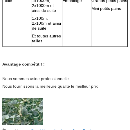
Taille
1x1000m,
Emballage
Grands petits pains
2x1000m et
Mini petits pains
ainsi de suite
1x100m,
2x100m et ainsi
de suite
Et toutes autres
tailles
Avantage compétitif :
Nous sommes usine professionnelle
Nous fournissons la meilleure qualité le meilleur prix