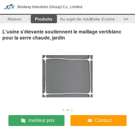
Bestway Industries (Group) Co., Limited
Maison
Produits
Au sujet de nous
Visite d'usine
>>
L'usine s'élevante soutiennent le maillage vert/blanc
pour la serre chaude, jardin
meilleur prix
Contact